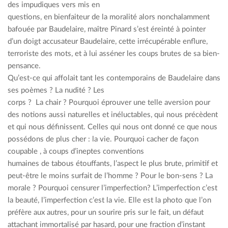
des impudiques vers mis en
questions, en bienfaiteur de la moralité alors nonchalamment
bafouée par Baudelaire, maître Pinard s’est éreinté à pointer
d’un doigt accusateur Baudelaire, cette irrécupérable enflure,
terroriste des mots, et à lui asséner les coups brutes de sa bien-
pensance.
Qu’est-ce qui affolait tant les contemporains de Baudelaire dans
ses poèmes ? La nudité ? Les
corps ? La chair ? Pourquoi éprouver une telle aversion pour
des notions aussi naturelles et inéluctables, qui nous précèdent
et qui nous définissent. Celles qui nous ont donné ce que nous
possédons de plus cher : la vie. Pourquoi cacher de façon
coupable , à coups d’ineptes conventions
humaines de tabous étouffants, l’aspect le plus brute, primitif et
peut-être le moins surfait de l’homme ? Pour le bon-sens ? La
morale ? Pourquoi censurer l’imperfection? L’imperfection c’est
la beauté, l’imperfection c’est la vie. Elle est la photo que l’on
préfère aux autres, pour un sourire pris sur le fait, un défaut
attachant immortalisé par hasard, pour une fraction d’instant