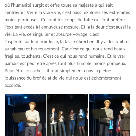
où l’humanité surgit et offre toute sa majesté à qui sait
l’entrevoir. Vivre la vraie vie, c’est aussi explorer ses extrémités
moins glorieuses. Ce sont les coups de folie où l’ont préfère
l’exaltant excès à l’ennuyeuse mesure. Et la laideur c’est aussi la
vie. La vie, ce singulier et absurde voyage, c’est
l’aspérité sur le miroir lisse, la tasse ébréchée. Il y a des ombres
au tableau et heureusement. Car c’est ce qui nous rend beaux,
fragiles, touchants. C’est ce qui nous rend humains. Et le vrai
paradis est peut être après tout plus humble, moins pompeux.
Peut-être se cache-t-il tout simplement dans la pleine
jouissance du bref éclat de vie qui nous est éphémèrement
accordé.