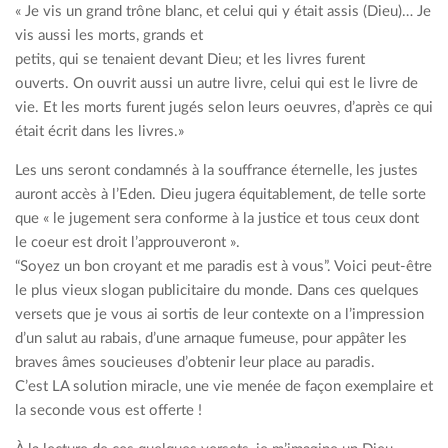
« Je vis un grand trône blanc, et celui qui y était assis (Dieu)… Je
vis aussi les morts, grands et
petits, qui se tenaient devant Dieu; et les livres furent
ouverts. On ouvrit aussi un autre livre, celui qui est le livre de
vie. Et les morts furent jugés selon leurs oeuvres, d’après ce qui
était écrit dans les livres.»
Les uns seront condamnés à la souffrance éternelle, les justes
auront accès à l’Eden. Dieu jugera équitablement, de telle sorte
que « le jugement sera conforme à la justice et tous ceux dont
le coeur est droit l’approuveront ».
“Soyez un bon croyant et me paradis est à vous”. Voici peut-être
le plus vieux slogan publicitaire du monde. Dans ces quelques
versets que je vous ai sortis de leur contexte on a l’impression
d’un salut au rabais, d’une arnaque fumeuse, pour appâter les
braves âmes soucieuses d’obtenir leur place au paradis.
C’est LA solution miracle, une vie menée de façon exemplaire et
la seconde vous est offerte !