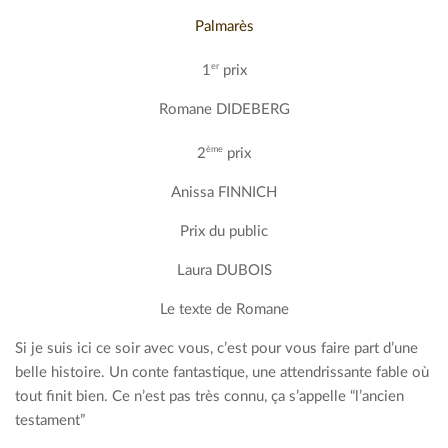
Palmarès
er
1
prix
Romane DIDEBERG
ème
2
prix
Anissa FINNICH
Prix du public
Laura DUBOIS
Le texte de Romane
Si je suis ici ce soir avec vous, c’est pour vous faire part d’une
belle histoire. Un conte fantastique, une attendrissante fable où
tout finit bien. Ce n’est pas très connu, ça s’appelle “l’ancien
testament”