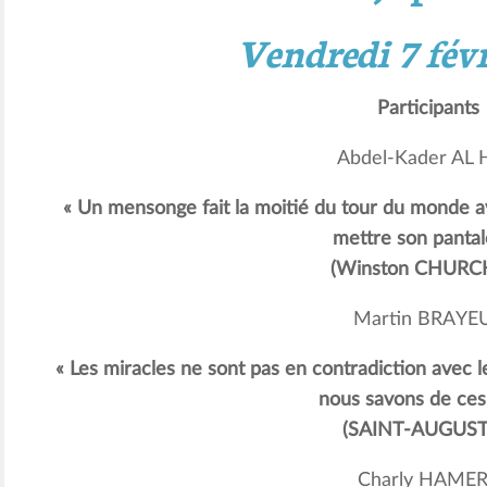
Vendredi 7 févr
Participants
Abdel-Kader AL 
« Un mensonge fait la moitié du tour du monde av
mettre son pantal
(Winston CHURCH
Martin BRAYE
« Les miracles ne sont pas en contradiction avec l
nous savons de ces 
(SAINT-AUGUST
Charly HAME