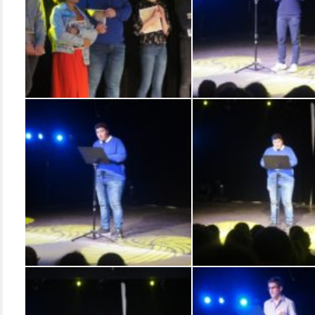
SONY DSC
SONY DSC
SONY DSC
SONY DSC