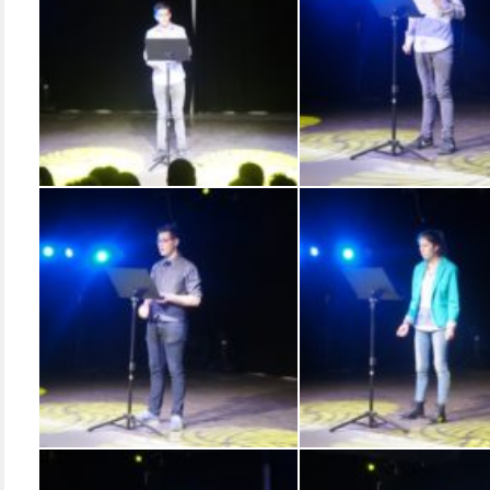
SONY DSC
SONY DSC
SONY DSC
SONY DSC