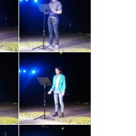
SONY DSC
SONY DSC