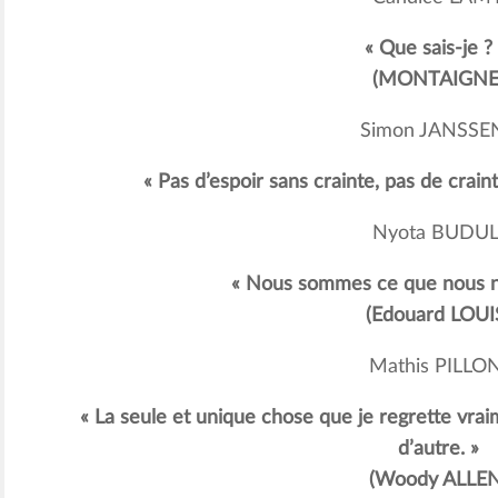
« Que sais-je ?
(MONTAIGNE
Simon JANSSE
« Pas d’espoir sans crainte, pas de crai
Nyota BUDUL
« Nous sommes ce que nous n’a
(Edouard LOUI
Mathis PILLON
« La seule et unique chose que je regrette vrai
d’autre. »
(Woody ALLEN