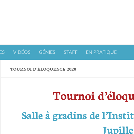
ES
VIDÉOS
GÉNIES
STAFF
EN PRATIQUE
TOURNOI D’ÉLOQUENCE 2020
Tournoi d’éloq
Salle à gradins de l’Inst
Jupille