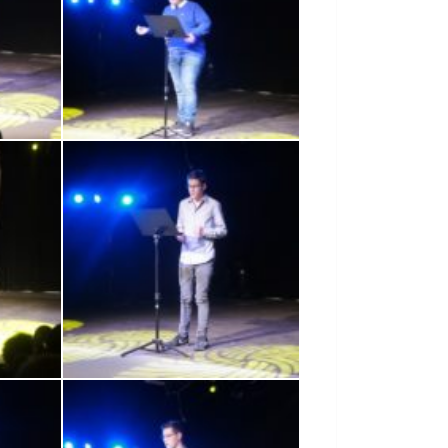
SONY DSC
SONY DSC