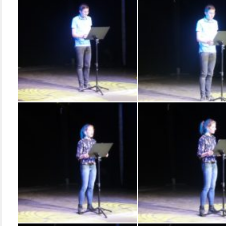
SONY DSC
SONY DSC