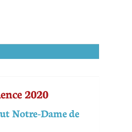
uence 2020
itut Notre-Dame de