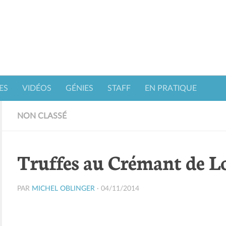
ES
VIDÉOS
GÉNIES
STAFF
EN PRATIQUE
NON CLASSÉ
Truffes au Crémant de L
PAR
MICHEL OBLINGER
·
04/11/2014