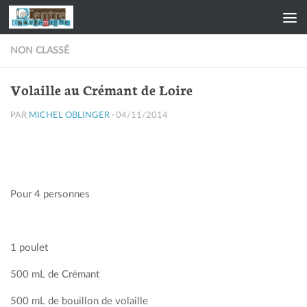
Skip to content
NON CLASSÉ
Volaille au Crémant de Loire
PAR
MICHEL OBLINGER
·
04/11/2014
Pour 4 personnes
1 poulet
500 mL de Crémant
500 mL de bouillon de volaille