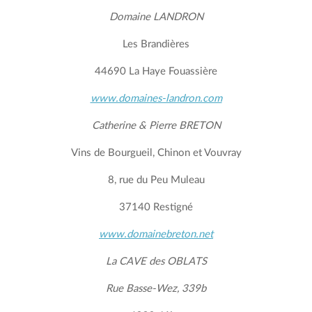
Domaine LANDRON
Les Brandières
44690 La Haye Fouassière
www.domaines-landron.com
Catherine & Pierre BRETON
Vins de Bourgueil, Chinon et Vouvray
8, rue du Peu Muleau
37140 Restigné
www.domainebreton.net
La CAVE
des OBLATS
Rue Basse-Wez, 339b