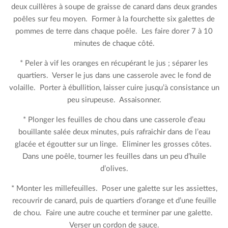
deux cuillères à soupe de graisse de canard dans deux grandes
poêles sur feu moyen. Former à la fourchette six galettes de
pommes de terre dans chaque poêle. Les faire dorer 7 à 10
minutes de chaque côté.
* Peler à vif les oranges en récupérant le jus ; séparer les
quartiers. Verser le jus dans une casserole avec le fond de
volaille. Porter à ébullition, laisser cuire jusqu’à consistance un
peu sirupeuse. Assaisonner.
* Plonger les feuilles de chou dans une casserole d’eau
bouillante salée deux minutes, puis rafraichir dans de l’eau
glacée et égoutter sur un linge. Eliminer les grosses côtes.
Dans une poêle, tourner les feuilles dans un peu d’huile
d’olives.
* Monter les millefeuilles. Poser une galette sur les assiettes,
recouvrir de canard, puis de quartiers d’orange et d’une feuille
de chou. Faire une autre couche et terminer par une galette.
Verser un cordon de sauce.