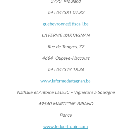
3790 Mouland
Tél : 04/381.07.82
guebevronne@tiscali.be
LA FERME
d’ARTAGNAN
Rue de Tongres, 77
4684 Oupeye-Haccourt
Tél : 04/379.18.36
www.lafermedartagnan.be
Nathalie et Antoine LEDUC – Vignerons à Sousigné
49540 MARTIGNE-BRIAND
France
www.leduc-frouin.com