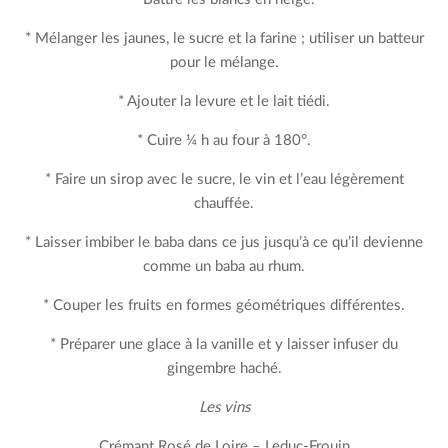
* Mélanger les jaunes, le sucre et la farine ; utiliser un batteur
pour le mélange.
* Ajouter la levure et le lait tiédi.
* Cuire ¼ h au four à 180°.
* Faire un sirop avec le sucre, le vin et l’eau légèrement
chauffée.
* Laisser imbiber le baba dans ce jus jusqu’à ce qu’il devienne
comme un baba au rhum.
* Couper les fruits en formes géométriques différentes.
* Préparer une glace à la vanille et y laisser infuser du
gingembre haché.
Les vins
Crémant Rosé de Loire – Leduc-Frouin