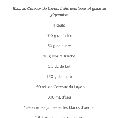
Baba au Coteaux du Layon, fruits exotiques et glace au
gingembre
4 œufs
100 g de farine
50 g de sucre
10 g levure fraiche
0,5 dL de lait
150 g de sucre
150 mL de Coteaux du Layon
300 mL d’eau
* Séparer les jaunes et les blancs d’oeufs.
* Battre les blancs en neige.