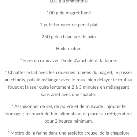
100 g d’emmenthal
100 g de magret fumé
1 petit bouquet de persil plat
250 g de chapelure de pain
Huile d’olive
* Faire un roux avec l’huile d’arachide et la farine.
* Chauffer le lait avec les couennes fumées du magret, le passer
au chinois, puis le mélanger avec le roux, bien délayer le tout au
fouet et laisser cuire lentement 2 à 3 minutes en mélangeant
sans arrêt avec une spatule.
* Assaisonner de sel, de poivre et de muscade ; ajouter le
fromage ; recouvrir de film alimentaire et placer au réfrigérateur
pour 2 heures minimum.
* Mettre de la farine dans une assiette creuse, de la chapelure