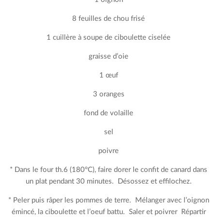
8 feuilles de chou frisé
1 cuillère à soupe de ciboulette ciselée
graisse d’oie
1 œuf
3 oranges
fond de volaille
sel
poivre
* Dans le four th.6 (180°C), faire dorer le confit de canard dans
un plat pendant 30 minutes. Désossez et effilochez.
* Peler puis râper les pommes de terre. Mélanger avec l’oignon
émincé, la ciboulette et l’oeuf battu. Saler et poivrer Répartir