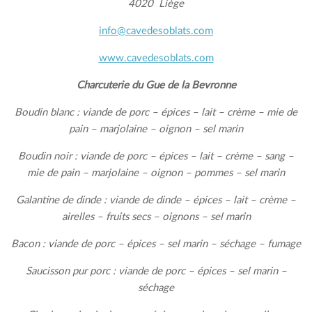
4020 Liège
info@cavedesoblats.com
www.cavedesoblats.com
Charcuterie du Gue de la Bevronne
Boudin blanc : viande de porc – épices – lait – crème – mie de
pain – marjolaine – oignon – sel marin
Boudin noir : viande de porc – épices – lait – crème – sang –
mie de pain – marjolaine – oignon – pommes – sel marin
Galantine de dinde : viande de dinde – épices – lait – crème –
airelles – fruits secs – oignons – sel marin
Bacon : viande de porc – épices – sel marin – séchage – fumage
Saucisson pur porc : viande de porc – épices – sel marin –
séchage