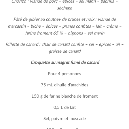
Chorizo : viande de porc – épices – sel marin – paprika –
séchage
Pâté de gibier au chutney de prunes et noix : viande de
marcassin – biche – épices – prunes confites – lait – crème –
farine froment 65 % – oignons – sel marin
Rillette de canard : chair de canard confite – sel – épices – ail –
graisse de canard
Croquette au magret fumé de canard
Pour 4 personnes
75 mL d’huile d’arachides
150 g de farine blanche de froment
0,5 L de lait
Sel, poivre et muscade