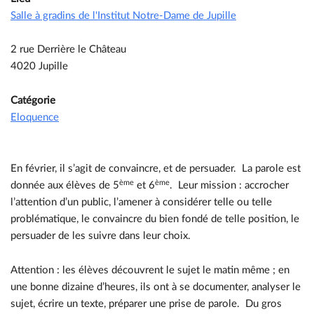
Salle à gradins de l'Institut Notre-Dame de Jupille
2 rue Derrière le Château
4020 Jupille
Catégorie
Eloquence
En février, il s’agit de convaincre, et de persuader. La parole est
ème
ème
donnée aux élèves de 5
et 6
. Leur mission : accrocher
l’attention d’un public, l’amener à considérer telle ou telle
problématique, le convaincre du bien fondé de telle position, le
persuader de les suivre dans leur choix.
Attention : les élèves découvrent le sujet le matin même ; en
une bonne dizaine d’heures, ils ont à se documenter, analyser le
sujet, écrire un texte, préparer une prise de parole. Du gros