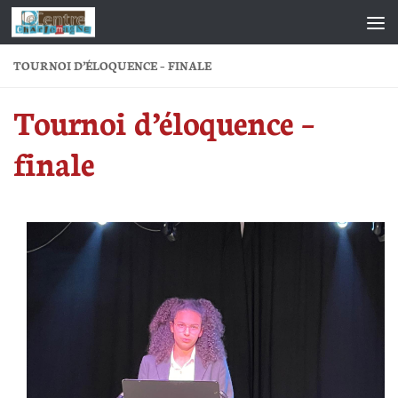
Skip to content
TOURNOI D’ÉLOQUENCE – FINALE
Tournoi d’éloquence –
finale