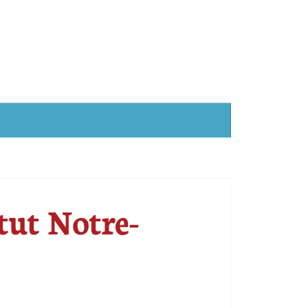
itut Notre-